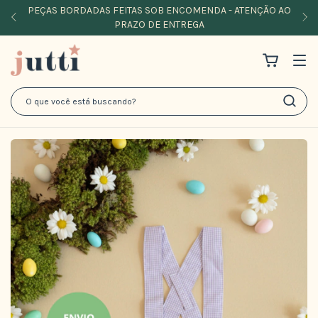
PEÇAS BORDADAS FEITAS SOB ENCOMENDA - ATENÇÃO AO
PRAZO DE ENTREGA