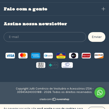
Fale com a gente
Assine nossa newsletter
Copyright Jutti Comércio de Vestuário e Acessórios LTDA -
33945424000188 - 2026. Todos os direitos reservados.
Ao navegar por este site
você aceita o uso de cookies
para