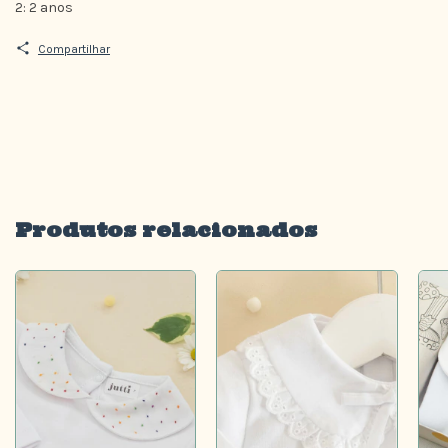
2: 2 anos
Compartilhar
Produtos relacionados