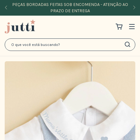
PEÇAS BORDADAS FEITAS SOB ENCOMENDA - ATENÇÃO AO
PRAZO DE ENTREGA