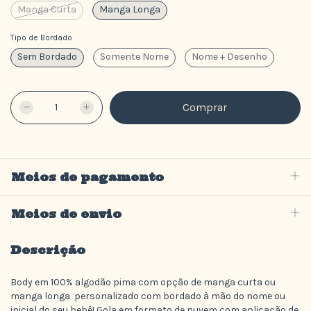
Manga Curta
Manga Longa
Tipo de Bordado
Sem Bordado
Somente Nome
Nome + Desenho
Meios de pagamento
Meios de envio
Descrição
Body em 100% algodão pima com opção de manga curta ou
manga longa personalizado com bordado à mão do nome ou
inicial do seu bebê! Gola em formato de nuvem com aplicação de