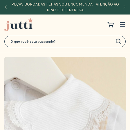
PEÇAS BORDADAS FEITAS SOB ENCOMENDA - ATENÇÃO AO
PRAZO DE ENTREGA