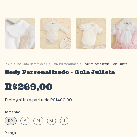
Início
/
Conjunto Maternidade
/
Body Personalizado
/
Body Personalizado - Gola Julieta
Body Personalizado - Gola Julieta
R$269,00
Frete grátis
a partir de
R$1.400,00
Tamanho
RN
P
M
G
1
Manga