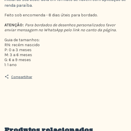
renda paraíba.
Feito sob encomenda - 8 dias úteis para bordado.
ATENÇÃO:
Para bordados de desenhos personalizados favor
enviar mensagem no WhatsApp pelo link no canto da página.
Guia de tamanhos:
RN: recém nascido
P: 0 a 3 meses
M: 3 a 6 meses
G: 6 a 9 meses
1: 1 ano
Compartilhar
Produtos relacionados