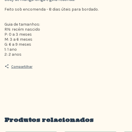
Feito sob encomenda - 8 dias úteis para bordado.
Guia de tamanhos:
RN: recém nascido
P: 0 a 3 meses
M: 3 a 6 meses
G: 6 a 9 meses
1: 1 ano
2: 2 anos
Compartilhar
Produtos relacionados