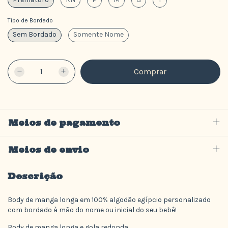
Tipo de Bordado
Sem Bordado
Somente Nome
Meios de pagamento
Meios de envio
Descrição
Body de manga longa em 100% algodão egípcio personalizado
com bordado à mão do nome ou inicial do seu bebê!
Body de manga longa e gola redonda.