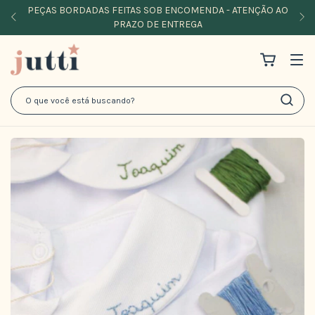
PEÇAS BORDADAS FEITAS SOB ENCOMENDA - ATENÇÃO AO
PRAZO DE ENTREGA