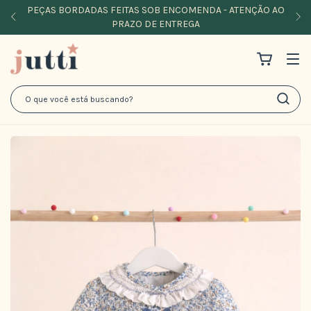
PEÇAS BORDADAS FEITAS SOB ENCOMENDA - ATENÇÃO AO
PRAZO DE ENTREGA