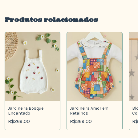
Produtos relacionados
Jardineira Amor em
Jardineira Bosque
Bl
Retalhos
Encantado
Co
R$369,00
R$269,00
R$