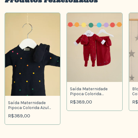
Produtos relacionados
Saída Maternidade
Bl
Pipoca Colorida
Co
Vermelho
R$389,00
R$
Saída Maternidade
Pipoca Colorida Azul
Noite
R$389,00