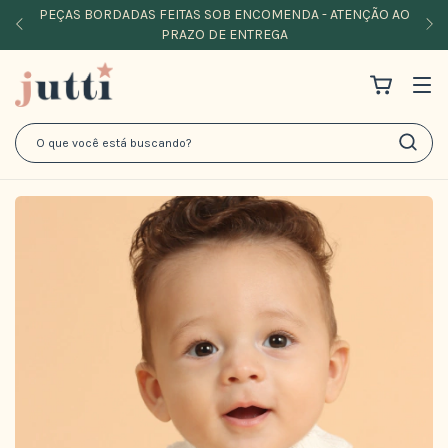
PEÇAS BORDADAS FEITAS SOB ENCOMENDA - ATENÇÃO AO
PRAZO DE ENTREGA